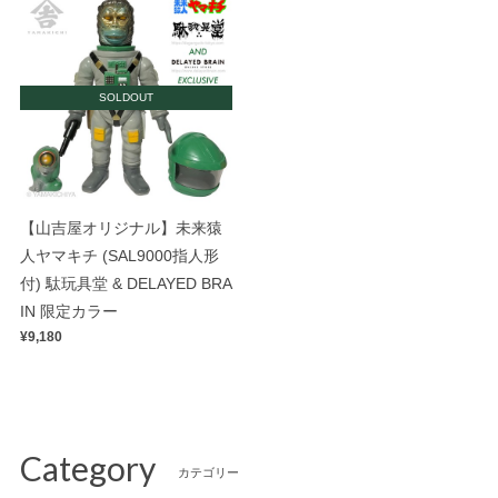
SOLDOUT
【山吉屋オリジナル】未来猿
人ヤマキチ (SAL9000指人形
付) 駄玩具堂 & DELAYED BRA
IN 限定カラー
¥9,180
Category
カテゴリー