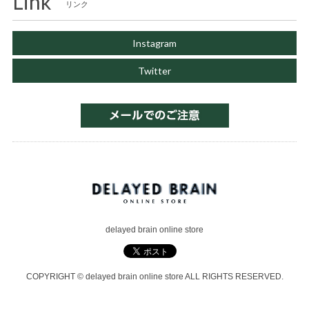
Link
リンク
Instagram
Twitter
delayed brain online store
COPYRIGHT © delayed brain online store ALL RIGHTS RESERVED.