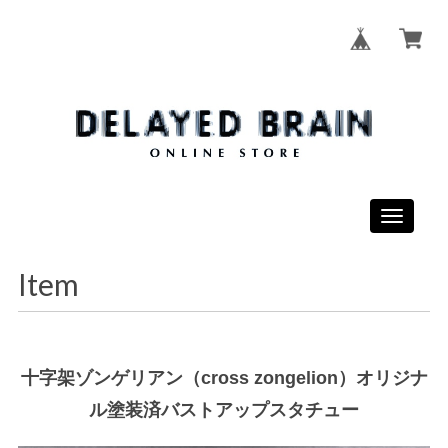
Toggle
navigati
Item
十字架ゾンゲリアン（cross zongelion）オリジナ
ル塗装済バストアップスタチュー