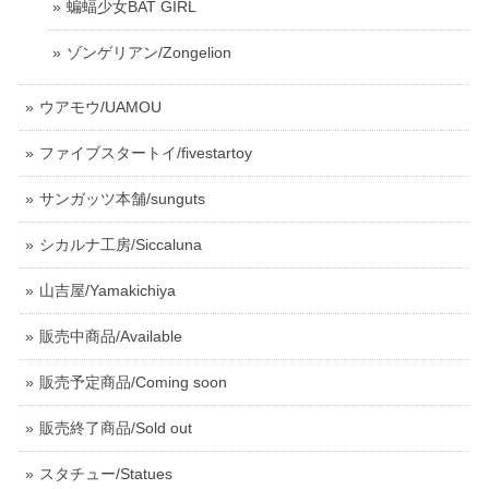
蝙蝠少女BAT GIRL
ゾンゲリアン/Zongelion
ウアモウ/UAMOU
ファイブスタートイ/fivestartoy
サンガッツ本舗/sunguts
シカルナ工房/Siccaluna
山吉屋/Yamakichiya
販売中商品/Available
販売予定商品/Coming soon
販売終了商品/Sold out
スタチュー/Statues