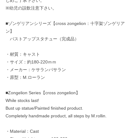
じめご了承下さい。
※幼児の誤飲注意下さい。
■ゾンゲリアンシリーズ【cross zongelion：十字架ゾンゲリア
ン】
バストアップスタチュー（完成品）
・材質：キャスト
・サイズ：約180-220ｍｍ
・メーカー：ケサランパサラン
・原型：M.ローラン
■Zongelion Series【cross zongelion】
While stocks last!
Bust up statue/Painted finished product.
Completely handmade product, all steps by M.rollin.
・Material：Cast