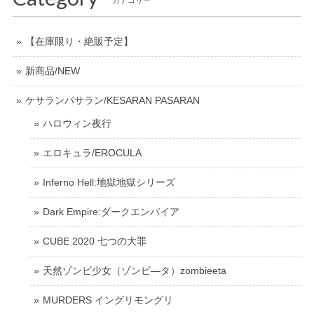
【在庫限り・絶販予定】
新商品/NEW
ケサランパサラン/KESARAN PASARAN
ハロウィン夜行
エロキュラ/EROCULA
Inferno Hell:地獄地獄シリーズ
Dark Empire:ダークエンパイア
CUBE 2020 七つの大罪
天然ゾンビ少女（ゾンビ―タ）zombieeta
MURDERS イングリモングリ