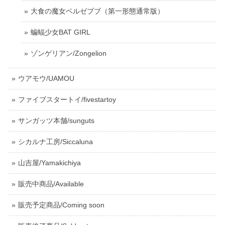
大食の魔女ベルゼブブ（第一形態通常版）
蝙蝠少女BAT GIRL
ゾンゲリアン/Zongelion
ウアモウ/UAMOU
ファイブスタートイ/fivestartoy
サンガッツ本舗/sunguts
シカルナ工房/Siccaluna
山吉屋/Yamakichiya
販売中商品/Available
販売予定商品/Coming soon