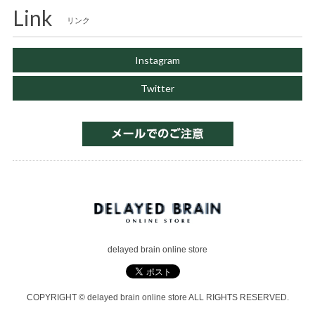
Link
リンク
Instagram
Twitter
delayed brain online store
COPYRIGHT © delayed brain online store ALL RIGHTS RESERVED.