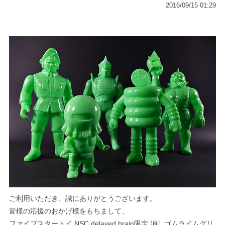
2016/09/15 01:29
ご利用いただき、誠にありがとうございます。
皆様の応援のおかげ様をもちまして、
ファイブスタートイ NSC delayed brain限定 消しゴムライムグリ