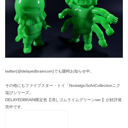
twitter(@delayedbraincom)でも随時お知らせ中。
その他にもファイブスター・トイ「NostalgicSofviCollectionニク
塩びシリーズ」
DELAYEDBRAIN限定色【消しゴムライムグリーンver.】が好評発
売中です。