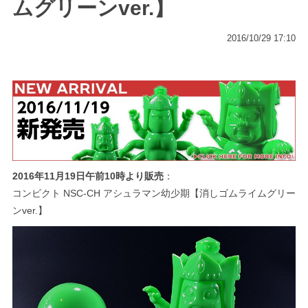
ムグリーンver.】
2016/10/29 17:10
2016年11月19日午前10時より販売
：
コンビクト NSC‐CH アシュラマン幼少期【消しゴムライムグリー
ンver.】