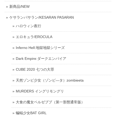
新商品/NEW
ケサランパサラン/KESARAN PASARAN
ハロウィン夜行
エロキュラ/EROCULA
Inferno Hell:地獄地獄シリーズ
Dark Empire:ダークエンパイア
CUBE 2020 七つの大罪
天然ゾンビ少女（ゾンビ―タ）zombieeta
MURDERS イングリモングリ
大食の魔女ベルゼブブ（第一形態通常版）
蝙蝠少女BAT GIRL