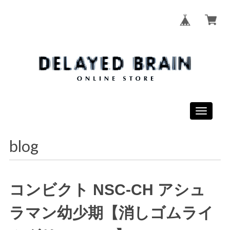
Toggle
navigati
blog
コンビクト NSC‐CH アシュ
ラマン幼少期【消しゴムライ