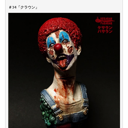
＃34「クラウン」