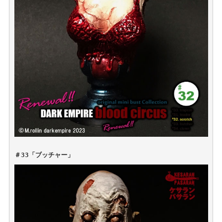
＃33「ブッチャー」