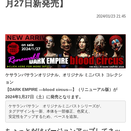
月27日新発売】
2024/01/23 21:45
ケサランパサランオリジナル、
オリジナル ミニバスト コレクシ
ョン
【DARK EMPIRE ―blood circus―】（リニューアル版）が
2024年1月27日（土）に発売となります。
ケサランパサラン　オリジナルミニバストシリーズが、

タグデザインを一新、本体を一部修正、色変え、

ちょっとだけバージョンアップしてネッ