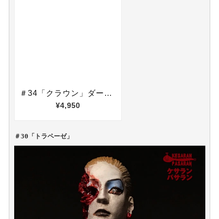
＃30「トラペーゼ」