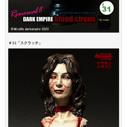
＃32「スクラッチ」