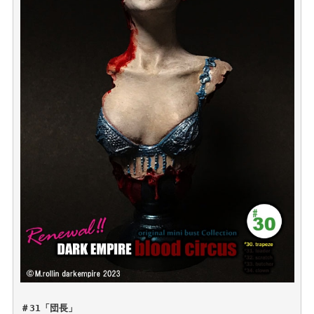
＃31「団長」