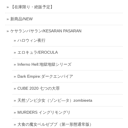
【在庫限り・絶販予定】
新商品/NEW
ケサランパサラン/KESARAN PASARAN
ハロウィン夜行
エロキュラ/EROCULA
Inferno Hell:地獄地獄シリーズ
Dark Empire:ダークエンパイア
CUBE 2020 七つの大罪
天然ゾンビ少女（ゾンビ―タ）zombieeta
MURDERS イングリモングリ
大食の魔女ベルゼブブ（第一形態通常版）